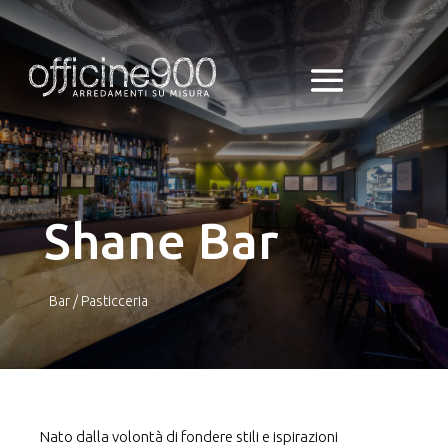
Shane Bar
Bar /
Pasticceria
Nato dalla volontà di fondere stili e ispirazioni