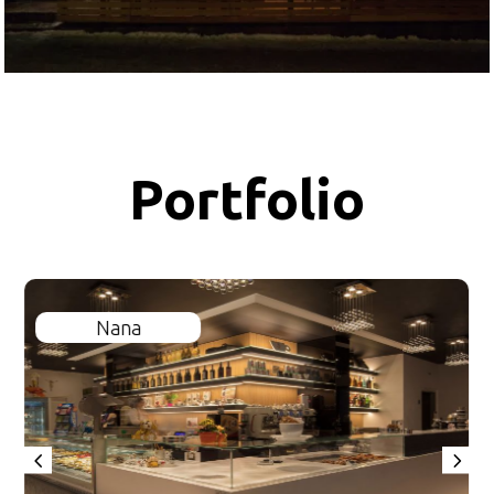
Portfolio
Nana