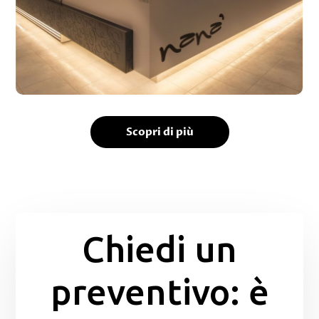
Scopri di più
Chiedi un
preventivo: è