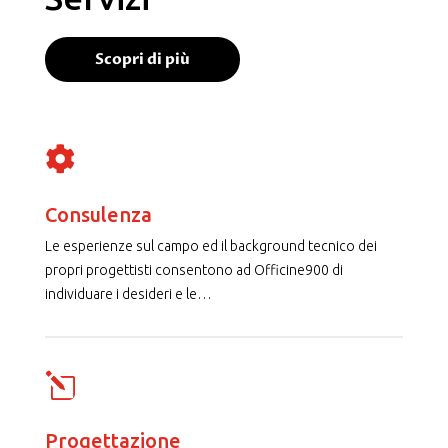
Scopri di più

Consulenza
Le esperienze sul campo ed il background tecnico dei
propri progettisti consentono ad Officine900 di
individuare i desideri e le
…
l
Progettazione