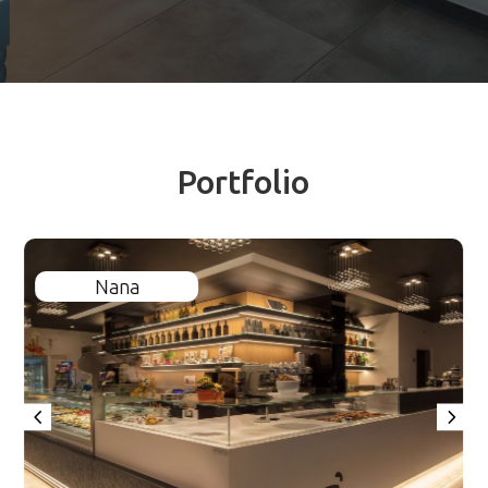
Portfolio
Nana