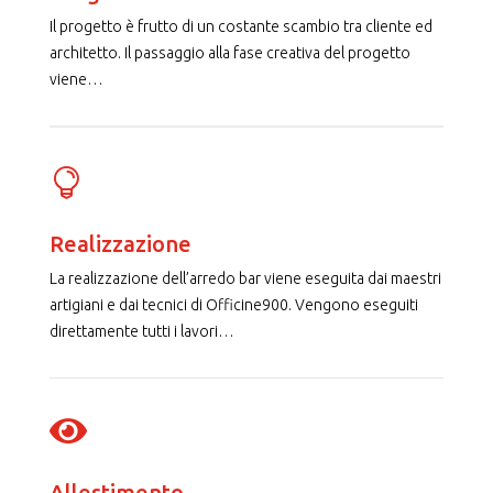
Il progetto è frutto di un costante scambio tra cliente ed
architetto. Il passaggio alla fase creativa del progetto
viene
…

Realizzazione
La realizzazione dell’arredo bar viene eseguita dai maestri
artigiani e dai tecnici di Officine900. Vengono eseguiti
direttamente tutti i lavori
…

Allestimento