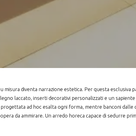
 misura diventa narrazione estetica. Per questa esclusiva p
egno laccato, inserti decorativi personalizzati e un sapiente
one progettata ad hoc esalta ogni forma, mentre banconi dalle
pera da ammirare. Un arredo horeca capace di sedurre prima