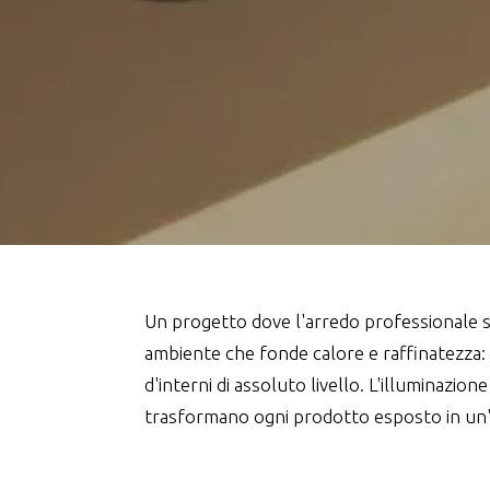
Un progetto dove l'arredo professionale su
ambiente che fonde calore e raffinatezza: l
d'interni di assoluto livello. L'illuminazi
trasformano ogni prodotto esposto in un'o