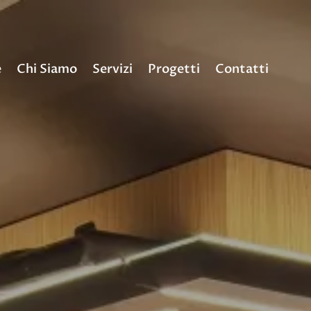
e
Chi Siamo
Servizi
Progetti
Contatti