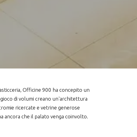
asticceria, Officine 900 ha concepito un
 gioco di volumi creano un'architettura
 cromie ricercate e vetrine generose
 ancora che il palato venga coinvolto.