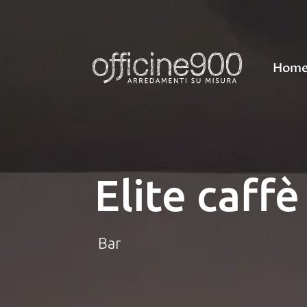
Hom
Elite caffè
Bar