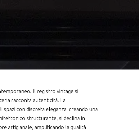
temporaneo. Il registro vintage si
ateria racconta autenticità. La
i spazi con discreta eleganza, creando una
tettonico strutturante, si declina in
ore artigianale, amplificando la qualità