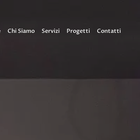
e
Chi Siamo
Servizi
Progetti
Contatti