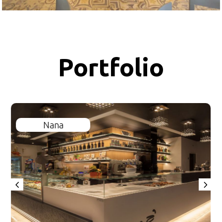
Portfolio
Nana