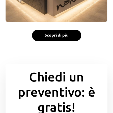
Scopri di più
Chiedi un
preventivo: è
gratis!