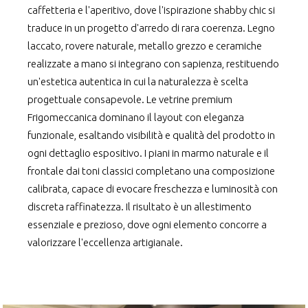
caffetteria e l'aperitivo, dove l'ispirazione shabby chic si
traduce in un progetto d'arredo di rara coerenza. Legno
laccato, rovere naturale, metallo grezzo e ceramiche
realizzate a mano si integrano con sapienza, restituendo
un'estetica autentica in cui la naturalezza è scelta
progettuale consapevole. Le vetrine premium
Frigomeccanica dominano il layout con eleganza
funzionale, esaltando visibilità e qualità del prodotto in
ogni dettaglio espositivo. I piani in marmo naturale e il
frontale dai toni classici completano una composizione
calibrata, capace di evocare freschezza e luminosità con
discreta raffinatezza. Il risultato è un allestimento
essenziale e prezioso, dove ogni elemento concorre a
valorizzare l'eccellenza artigianale.