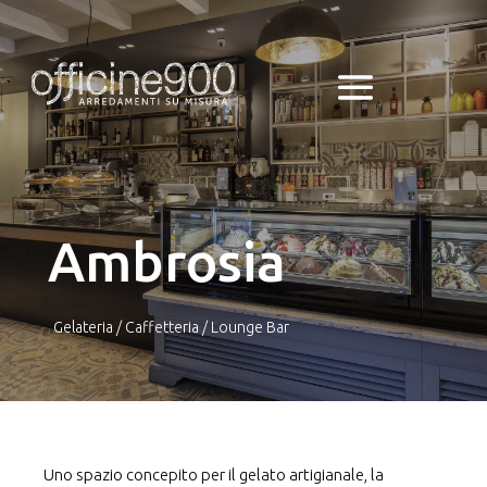
Ambrosia
Gelateria /
Caffetteria
/
Lounge Bar
Uno spazio concepito per il gelato artigianale, la